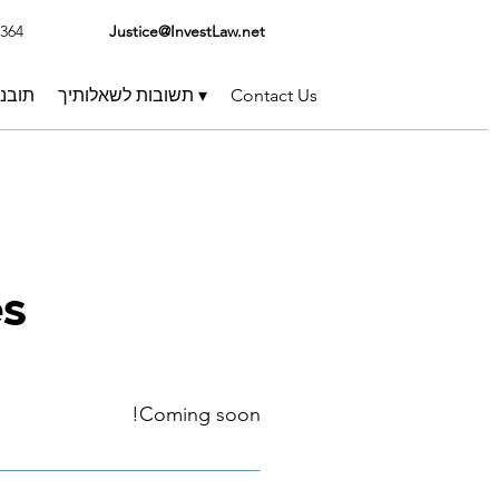
1364
Justice@InvestLaw.net
Contact Us
תשובות לשאלותיך ▾
תובנ
es
Coming soon!